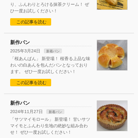
り、ふんわりとろける抹茶クリーム！ ぜ
ひ一度お試しください！
この記事を読む
新作パン
2025年3月24日
新着パン
「桜あんぱん」 新登場！ 桜香る上品な味
わいの白あんを包んだパンとなっており
ます。 ぜひ一度お試しください！
この記事を読む
新作パン
2024年11月27日
新着パン
「サツマイモロール」 新登場！ 甘いサツ
マイモとふんわり生地の絶妙な組み合わ
せ！ ぜひ一度お試しください！