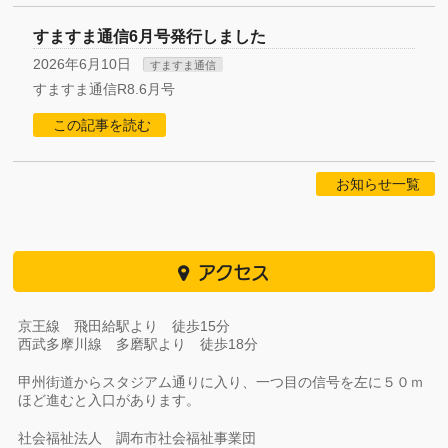
すますま通信6月号発行しました
2026年6月10日
すますま通信
すますま通信R8.6月号
この記事を読む
お知らせ一覧
アクセス
京王線 飛田給駅より 徒歩15分
西武多摩川線 多磨駅より 徒歩18分
甲州街道からスタジアム通りに入り、一つ目の信号を左に５０ｍ
ほど進むと入口があります。
社会福祉法人 調布市社会福祉事業団