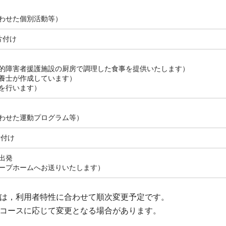
わせた個別活動等）
片付け
的障害者援護施設の厨房で調理した食事を提供いたします）
養士が作成しています）
を行います）
わせた運動プログラム等）
片付け
出発
ープホームへお送りいたします）
は，利用者特性に合わせて順次変更予定です。
コースに応じて変更となる場合があります。