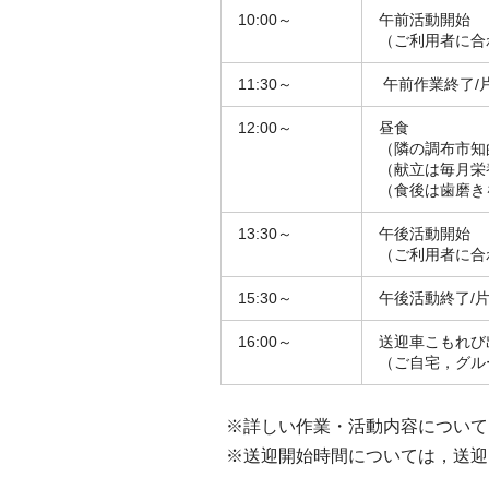
10:00～
午前活動開始
（ご利用者に合
11:30～
午前作業終了/
12:00～
昼食
（隣の調布市知
（献立は毎月栄
（食後は歯磨き
13:30～
午後活動開始
（ご利用者に合
15:30～
午後活動終了/
16:00～
送迎車こもれび
（ご自宅，グル
※詳しい作業・活動内容について
※送迎開始時間については，送迎