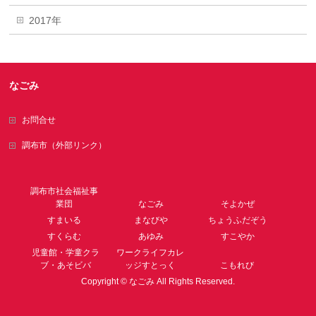
2017年
なごみ
お問合せ
調布市（外部リンク）
調布市社会福祉事
業団
なごみ
そよかぜ
すまいる
まなびや
ちょうふだぞう
すくらむ
あゆみ
すこやか
児童館・学童クラ
ワークライフカレ
ブ・あそビバ
ッジすとっく
こもれび
Copyright ©
なごみ
All Rights Reserved.