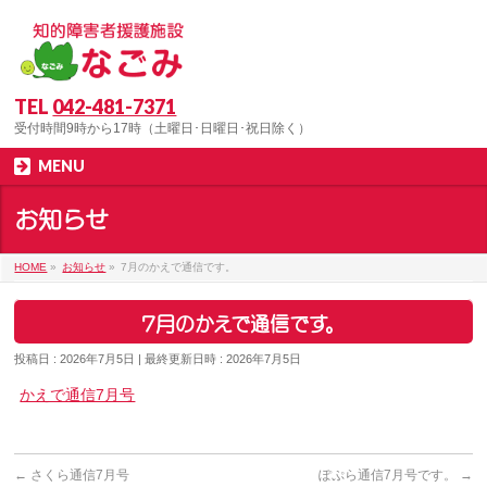
TEL
042-481-7371
受付時間9時から17時（土曜日･日曜日･祝日除く）
MENU
お知らせ
HOME
»
お知らせ
»
7月のかえで通信です。
7月のかえで通信です。
投稿日 : 2026年7月5日
最終更新日時 : 2026年7月5日
かえで通信7月号
←
さくら通信7月号
ぽぷら通信7月号です。
→