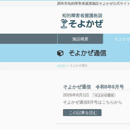
調布市知的障害者援護施設そよかぜ公式サイ
施設概要
そよか
そよかぜ通信
HOME
»
そよかぜ通信
そよかぜ通信 令和8年8月号
2026年8月1日
そよかぜ通信
そよかぜ通信8月号はこちらから
この記事を読む