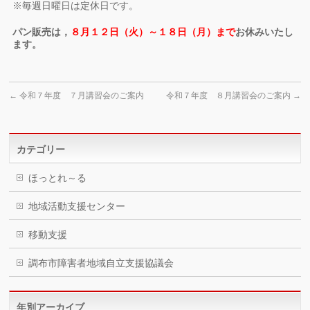
※毎週日曜日は定休日です。
パン販売は，
８月１２日（火）～１８日（月）まで
お休みいたし
ます。
←
令和７年度 ７月講習会のご案内
令和７年度 ８月講習会のご案内
→
カテゴリー
ほっとれ～る
地域活動支援センター
移動支援
調布市障害者地域自立支援協議会
年別アーカイブ