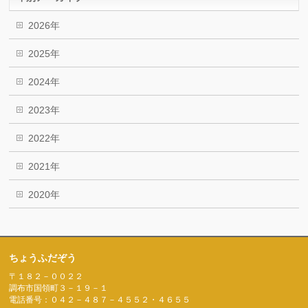
2026年
2025年
2024年
2023年
2022年
2021年
2020年
ちょうふだぞう
〒１８２－００２２
調布市国領町３－１９－１
電話番号：０４２－４８７－４５５２・４６５５