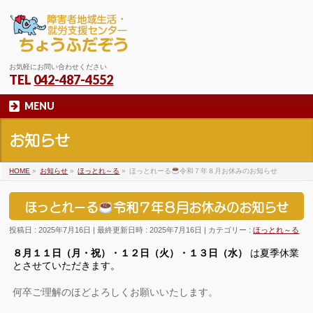
お気軽にお問い合わせください
TEL
042-487-4552
MENU
お知らせ
HOME
»
お知らせ
»
ほっとれ～る
»
ほっとれーる
令和７年８月お休みのお知らせ
ほっとれーる
令和７年８月お休みのお知らせ
投稿日 : 2025年7月16日
最終更新日時 : 2025年7月16日
カテゴリー :
ほっとれ～る
８月１１日（月・祝）・１２日（火）・１３日（水）
は夏季休業
とさせていただきます。
何卒ご理解のほどよろしくお願いいたします。