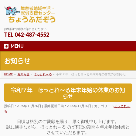
お気軽にお問い合わせください
TEL
042-487-4552
MENU
お知らせ
HOME
»
お知らせ
»
ほっとれ～る
»
令和７年 ほっとれ～る年末年始の休業のお知らせ
令和７年 ほっとれ～る年末年始の休業のお知
らせ
投稿日 : 2025年11月26日
最終更新日時 : 2025年11月26日
カテゴリー :
ほっとれ～
る
日頃は格別のご愛顧を賜り、厚く御礼申し上げます。
誠に勝手ながら、ほっとれ～るでは下記の期間を年末年始休業と
させていただきます。