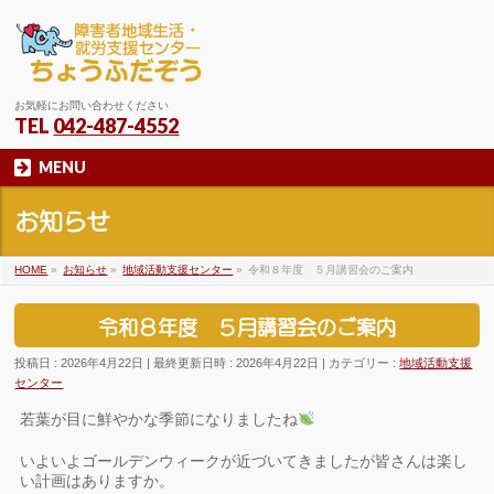
お気軽にお問い合わせください
TEL
042-487-4552
MENU
お知らせ
HOME
»
お知らせ
»
地域活動支援センター
»
令和８年度 ５月講習会のご案内
令和８年度 ５月講習会のご案内
投稿日 : 2026年4月22日
最終更新日時 : 2026年4月22日
カテゴリー :
地域活動支援
センター
若葉が目に鮮やかな季節になりましたね
いよいよゴールデンウィークが近づいてきましたが皆さんは楽し
い計画はありますか。