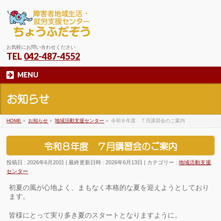
お気軽にお問い合わせください
TEL
042-487-4552
MENU
お知らせ
HOME
»
お知らせ
»
地域活動支援センター
»
令和８年度 ７月講習会のご案内
令和８年度 ７月講習会のご案内
投稿日 : 2026年6月20日
最終更新日時 : 2026年6月13日
カテゴリー :
地域活動支援
センター
初夏の風が心地よく、まもなく本格的な夏を迎えようとしており
ます。
皆様にとって実り多き夏のスタートとなりますように。