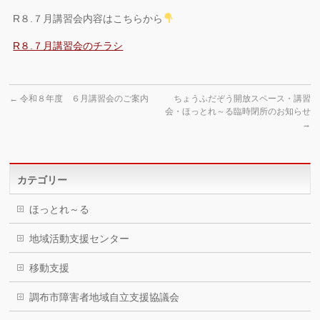
R８.７月講習会内容はこちらから
R８.７月講習会のチラシ
←
令和８年度 ６月講習会のご案内
ちょうふだぞう開放スペース・講習
会・ほっとれ～る臨時閉所のお知らせ
→
カテゴリー
ほっとれ～る
地域活動支援センター
移動支援
調布市障害者地域自立支援協議会