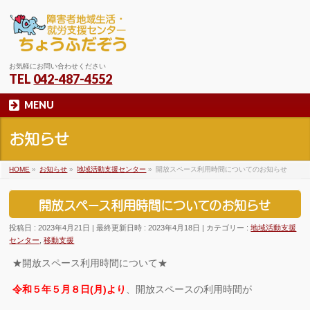
お気軽にお問い合わせください
TEL
042-487-4552
MENU
お知らせ
HOME
»
お知らせ
»
地域活動支援センター
»
開放スペース利用時間についてのお知らせ
開放スペース利用時間についてのお知らせ
投稿日 : 2023年4月21日
最終更新日時 : 2023年4月18日
カテゴリー :
地域活動支援
センター
,
移動支援
★開放スペース利用時間について★
令和５年５月８日(月)より
、開放スペースの利用時間が