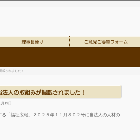
理事長便り
ご意見ご要望フォーム
掲載されました！
当法人の取組みが掲載されました！
1月19日
する「福祉広報」２０２５年１１月８０２号に当法人の人材の
。