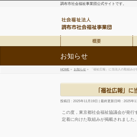
調布市社会福祉事業団公式サイトです。
概要
お知らせ
HOME
»
お知らせ
»
「福祉広報」に当法人の取組みが
「福祉広報」に
投稿日 : 2025年11月19日
最終更新日時 : 2025年1
この度，東京都社会福祉協議会が発行
定着に向けた取組みが掲載されました