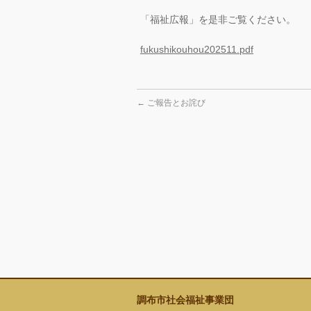
「福祉広報」を是非ご覧ください。
fukushikouhou202511.pdf
←
ご報告とお詫び
調布市社会福祉事業団