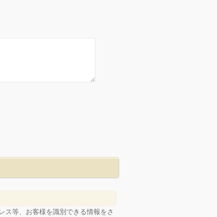
レス等、お客様を識別できる情報をさ