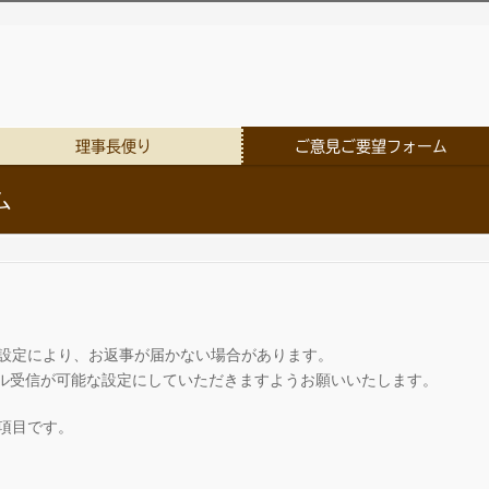
理事長便り
ご意見ご要望フォーム
ム
設定により、お返事が届かない場合があります。
」からのメール受信が可能な設定にしていただきますようお願いいたします。
項目です。