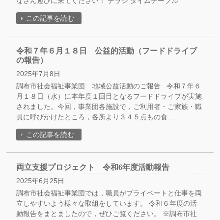
なさん遊びに来てください！ チラシ タイムテーブル
この記事を読む
令和７年６月１８日 公益的活動（フードドライブ
の報告）
2025年7月8日
調布市社会福祉事業団 地域公益活動のご報告 令和７年６
月１８日（水）に本年度１回目となるフードドライブが実施
されました。今回，事業団各施設で，ご利用者・ご家族・職
員に呼びかけたところ，各所より３４５点もの食 …
この記事を読む
両立支援プロジェクト 令和6年度活動報告
2025年6月25日
調布市社会福祉事業団では，職員がプライベートと仕事を両
立しやすいよう様々な取組をしています。 令和６年度の活
動報告をまとましたので，ぜひご覧ください。 ※調布市社