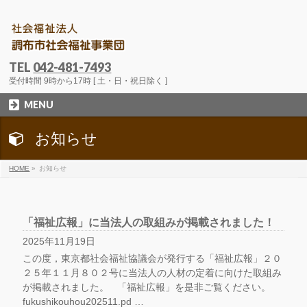
TEL
042-481-7493
受付時間 9時から17時 [ 土・日・祝日除く ]
MENU
お知らせ
HOME
»
お知らせ
「福祉広報」に当法人の取組みが掲載されました！
2025年11月19日
この度，東京都社会福祉協議会が発行する「福祉広報」２０
２５年１１月８０２号に当法人の人材の定着に向けた取組み
が掲載されました。 「福祉広報」を是非ご覧ください。
fukushikouhou202511.pd …