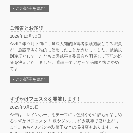
この記事を読む
ご報告とお詫び
2025年10月30日
令和７年９月下旬に，当法人知的障害者援護施設なごみ職員
が，施設車両を私的に使用したことが判明しました。就業規
則違反として，ただちに懲戒審査委員会を開催し，下記の処
分を決定いたしました。 職員一丸となって信頼回復に努め
てま …
この記事を読む
すずかけフェスタを開催します！
2025年9月25日
今年は「レインボー」をテーマに，色鮮やかに誰もが楽しめ
るすずかけフェスタ！ 歌やダンス，和太鼓等で盛り上がり
ます。もちろんパンや駄菓子などの模擬店もあります。 み