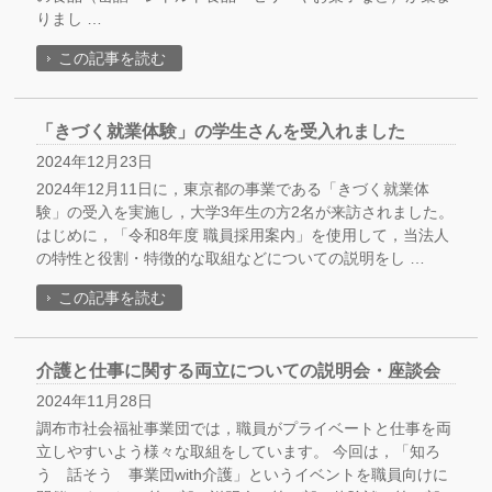
りまし …
この記事を読む
「きづく就業体験」の学生さんを受入れました
2024年12月23日
2024年12月11日に，東京都の事業である「きづく就業体
験」の受入を実施し，大学3年生の方2名が来訪されました。
はじめに，「令和8年度 職員採用案内」を使用して，当法人
の特性と役割・特徴的な取組などについての説明をし …
この記事を読む
介護と仕事に関する両立についての説明会・座談会
2024年11月28日
調布市社会福祉事業団では，職員がプライベートと仕事を両
立しやすいよう様々な取組をしています。 今回は，「知ろ
う 話そう 事業団with介護」というイベントを職員向けに