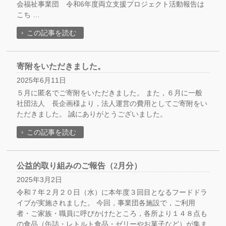
会福祉事業団 令和6年度両立支援プロジェクト活動報告は
こち …
この記事を読む
寄附をいただきました。
2025年6月11日
５月に匿名でご寄附をいただきました。 また，６月に一般
社団法人 長企画様より，法人運営の費用としてご寄附をい
ただきました。 誠にありがとうございました。
この記事を読む
公益的取り組みのご報告（2月分）
2025年3月2日
令和７年２月２０日（水）に本年度３回目となるフードドラ
イブが実施されました。 今回，事業団各施設で，ご利用
者・ご家族・職員に呼びかけたところ，各所より１４８点も
の食品（缶詰・レトルト食品・ゼリーやお菓子など）が集ま