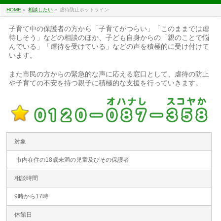
HOME
»
相談したい
»
虐待防止ホットライン
子育て中の保護者の方から「子育てがつらい」「このままでは虐
待しそう」などの相談のほか、子ども自身からの「親のことで悩
んでいる」「虐待を受けている」などの声を積極的に受け付けて
います。
また市民の方からの緊急的な声に応える窓口として、虐待の防止
や子育ての不安を持つ親子に積極的な支援を行っていきます。
対象
市内在住の18歳未満の児童及びその保護者
相談時間
9時から17時
休館日