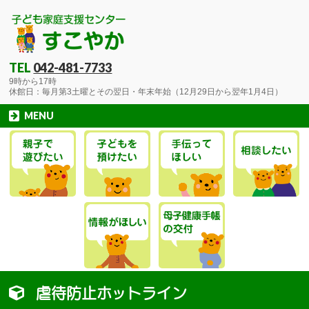
TEL
042-481-7733
9時から17時
休館日：毎月第3土曜とその翌日・年末年始（12月29日から翌年1月4日）
MENU
虐待防止ホットライン