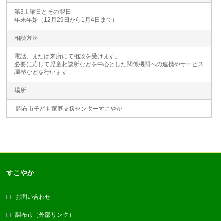
第3土曜日とその翌日
年末年始（12月29日から1月4日まで）
相談方法
電話、または来所にて相談を受けます。
必要に応じて児童相談所などを中心とした関係機関への連携やサービス
調整などを行います。
場所
調布市子ども家庭支援センターすこやか
すこやか
お問い合わせ
調布市（外部リンク）