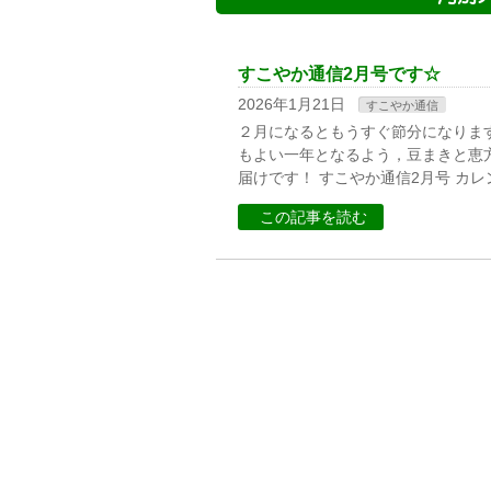
すこやか通信2月号です☆
2026年1月21日
すこやか通信
２月になるともうすぐ節分になります
もよい一年となるよう，豆まきと恵
届けです！ すこやか通信2月号 カレ
この記事を読む