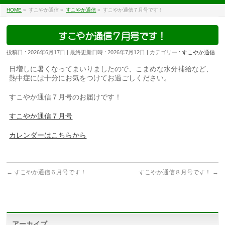
HOME
»
すこやか通信
»
すこやか通信
»
すこやか通信７月号です！
すこやか通信７月号です！
投稿日 : 2026年6月17日
最終更新日時 : 2026年7月12日
カテゴリー :
すこやか通信
日増しに暑くなってまいりましたので、こまめな水分補給など、
熱中症には十分にお気をつけてお過ごしください。
すこやか通信７月号のお届けです！
すこやか通信７月号
カレンダーはこちらから
←
すこやか通信６月号です！
すこやか通信８月号です！
→
アーカイブ