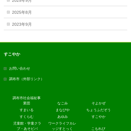
2025年9月
2025年8月
2023年9月
すこやか
お問い合わせ
調布市（外部リンク）
調布市社会福祉事
業団
なごみ
そよかぜ
すまいる
まなびや
ちょうふだぞう
すくらむ
あゆみ
すこやか
児童館・学童クラ
ワークライフカレ
ブ・あそビバ
ッジすとっく
こもれび