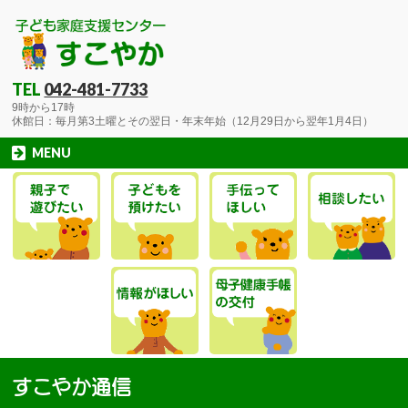
TEL
042-481-7733
9時から17時
休館日：毎月第3土曜とその翌日・年末年始（12月29日から翌年1月4日）
MENU
すこやか通信