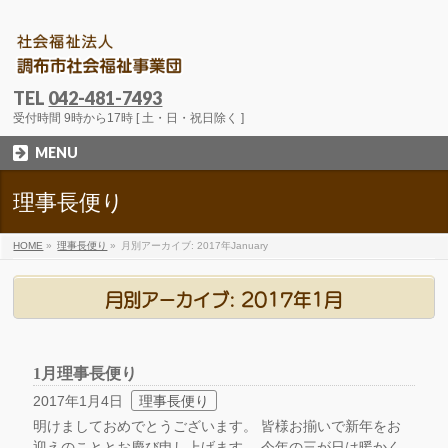
TEL
042-481-7493
受付時間 9時から17時 [ 土・日・祝日除く ]
MENU
理事長便り
HOME
»
理事長便り
»
月別アーカイブ: 2017年January
月別アーカイブ: 2017年1月
1月理事長便り
2017年1月4日
理事長便り
明けましておめでとうございます。 皆様お揃いで新年をお
迎えのこととお慶び申し上げます。 今年の三が日は暖かく