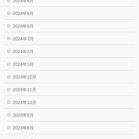
2024年6月
2024年5月
2024年4月
2024年3月
2024年2月
2024年1月
2023年12月
2023年11月
2023年10月
2023年9月
2023年8月