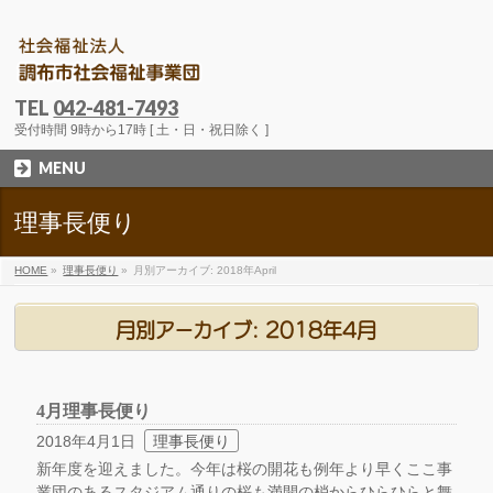
TEL
042-481-7493
受付時間 9時から17時 [ 土・日・祝日除く ]
MENU
理事長便り
HOME
»
理事長便り
»
月別アーカイブ: 2018年April
月別アーカイブ: 2018年4月
4月理事長便り
2018年4月1日
理事長便り
新年度を迎えました。今年は桜の開花も例年より早くここ事
業団のあるスタジアム通りの桜も満開の梢からひらひらと舞