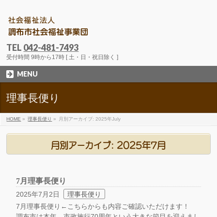
TEL
042-481-7493
受付時間 9時から17時 [ 土・日・祝日除く ]
MENU
理事長便り
HOME
»
理事長便り
»
月別アーカイブ: 2025年July
月別アーカイブ: 2025年7月
7月理事長便り
2025年7月2日
理事長便り
7月理事長便り←こちらからも内容ご確認いただけます！
調布市は本年，市政施行70周年という大きな節目を迎えまし