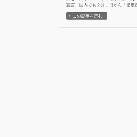
宣言、国内でも２月１日から「指定
この記事を読む