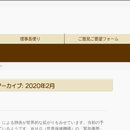
理事長便り
ご意見ご要望フォーム
ry
ーカイブ: 2020年2月
」による肺炎が世界的な拡がりをみせています。当初の予
ているようです。ＷＨＯ（世界保健機構）の「緊急事態」