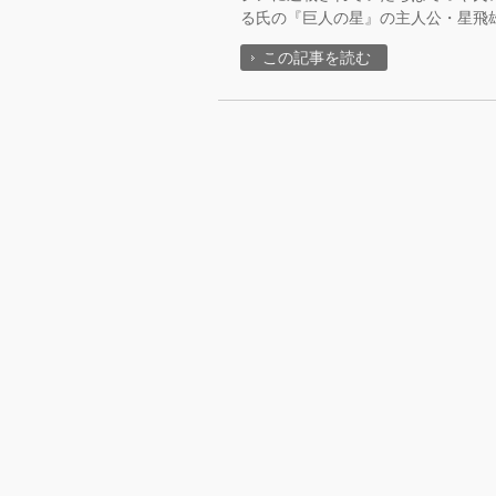
る氏の『巨人の星』の主人公・星飛雄
この記事を読む