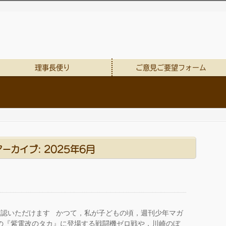
理事長便り
ご意見ご要望フォーム
ーカイブ: 2025年6月
確認いただけます かつて，私が子どもの頃，週刊少年マガ
の『紫電改のタカ』に登場する戦闘機ゼロ戦や，川崎のぼ