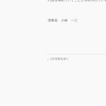
の質を高めていくことが求められてい
理事長 小林 一三
←
3月理事長便り