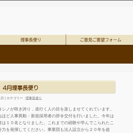
理事長便り
ご意見ご要望フォーム
4月理事長便り
1日
カテゴリー :
理事長便り
ヨシノが咲き誇り，道行く人の目を楽しませてくれています。
先ほど人事異動・新規採用者の辞令交付を行いました。今年は
者は１０名となりました。これまでの経験や学んでこられたこ
分力を発揮してください。事業団も法人設立から２０年を超