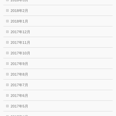
2018年3月
2018年2月
2018年1月
2017年12月
2017年11月
2017年10月
2017年9月
2017年8月
2017年7月
2017年6月
2017年5月