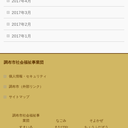
2017年4月
2017年3月
2017年2月
2017年1月
調布市社会福祉事業団
個人情報・セキュリティ
調布市（外部リンク）
サイトマップ
調布市社会福祉事
業団
なごみ
そよかぜ
すまいる
まなびや
ちょうふだぞう