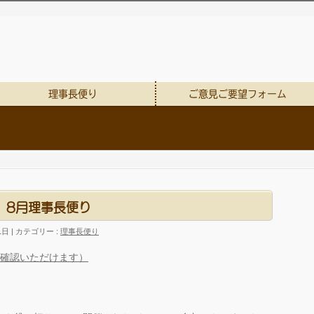
理事長便り
ご意見ご要望フォーム
8月理事長便り
1日
カテゴリー :
理事長便り
ご確認いただけます）