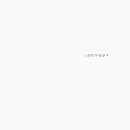
9月理事長便り
→