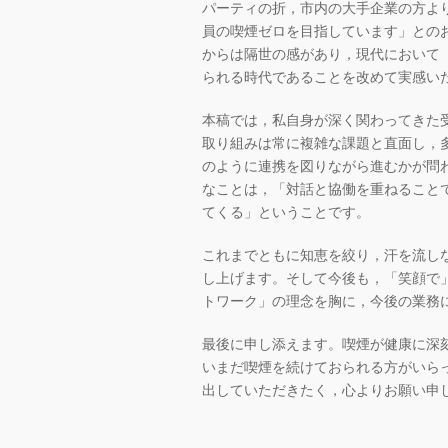
パーティの折，市内の大手企業の方より
員の喫煙ゼロを目指しています」との
からは隔世の感があり，現代において
られる時代であることを改めて実感い
本稿では，私自身が深く関わってきた
取り組みは常に複雑な課題と直面し，
のように連携を図りながら進むかが問
なことは，「対話と協働を重ねること
てくる」ということです。
これまでともに知恵を絞り，汗を流し
し上げます。そして今後も，「笑顔で
トワーク」の理念を胸に，今後の業務
最後に申し添えます。喫煙が健康に深
いまだ喫煙を続けておられる方がいら
出していただきたく，心よりお願い申