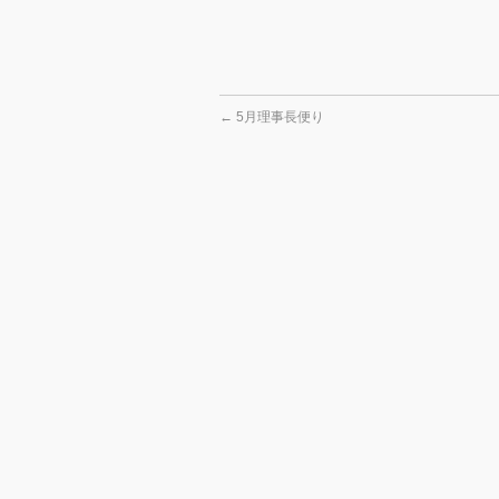
←
5月理事長便り