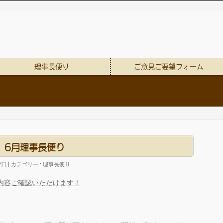
理事長便り
ご意見ご要望フォーム
6月理事長便り
2日
カテゴリー :
理事長便り
内容ご確認いただけます！