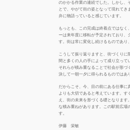
のかかる作業の連続でした。しかし、
とで、やがて街の姿となって現れてき
弁に物語っていると感じています。
もっとも、この完成は終着点ではなく
ーは来年度に移転が予定されており、
す。街は常に変化し続けるものであり
こうして振り返りますと、街づくりに
間と多くの人の手によって成り立って
それらが積み重なることで社会が形づ
決して一朝一夕に得られるものではあ
だからこそ、今、目の前にある仕事に
よりも大切であると考えています。す
え、街の未来を形づくる礎となります
な積み重ねがあります。この駅前広場
す。
伊藤 栄敏