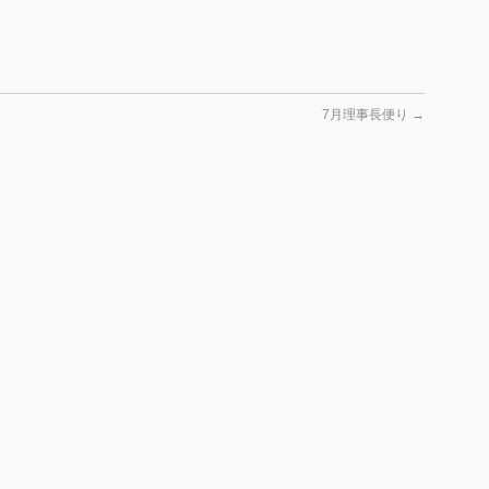
7月理事長便り
→