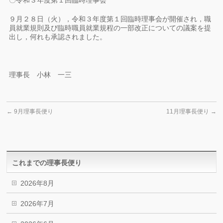
〇令和３年度第１回臨時理事会
９月２８日（火），令和３年度第１回臨時理事会が開催され，職
員就業規則及び臨時職員就業規程の一部改正についての議案を提
出し，何れも承認されました。
理事長 小林 一三
←
9月理事長便り
11月理事長便り
→
これまでの理事長便り
2026年8月
2026年7月