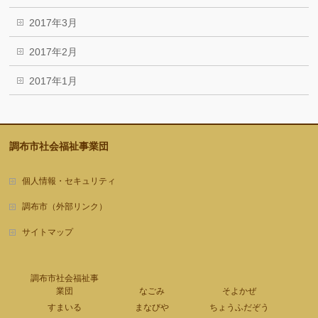
2017年3月
2017年2月
2017年1月
調布市社会福祉事業団
個人情報・セキュリティ
調布市（外部リンク）
サイトマップ
調布市社会福祉事
業団
なごみ
そよかぜ
すまいる
まなびや
ちょうふだぞう